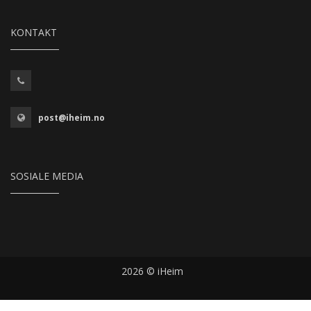
KONTAKT
post@iheim.no
SOSIALE MEDIA
2026 © iHeim