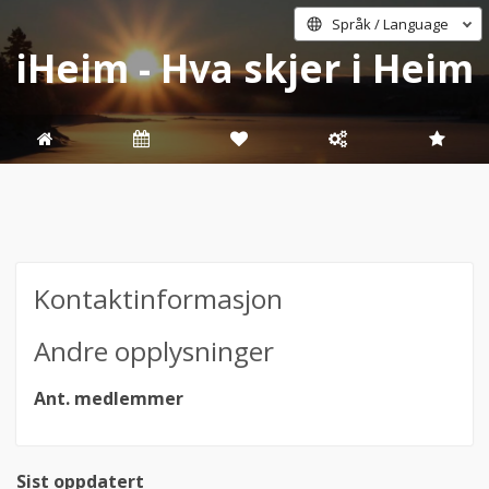
Språk / Language
iHeim - Hva skjer i Heim
Kontaktinformasjon
Andre opplysninger
Ant. medlemmer
Sist oppdatert