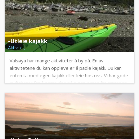
-Utleie kajakk
Aktivitet,
Valsøya har mange aktiviteter å by på. En av
aktivitetene du kan oppleve er å padle kajakk. Du kan
enten ta med egen kajakk eller leie hos oss. Vi har gode
muligheter for å sette den på sjøen enten fra stranden
eller fra en av flytebryggene våre.