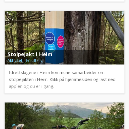
Stolpejakt i Heim
Aktivitet, Friluftsliv,
Idrettslagene i Heim kommune samarbeider om
stolpejakten i Heim. Klikk på hjemmesiden og last ned
app`en og du er i gang.