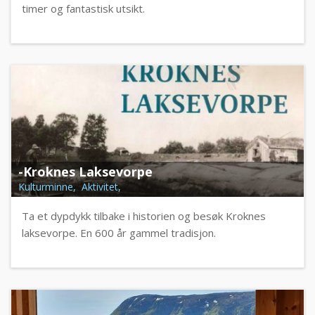
timer og fantastisk utsikt.
-Kroknes Laksevorpe
Kulturminne, Aktivitet,
Ta et dypdykk tilbake i historien og besøk Kroknes
laksevorpe. En 600 år gammel tradisjon.