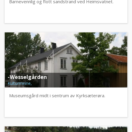
Barnevennlig og flott sandstrand ved Heimsvatnet.
-Wesselgården
Kulturminne,
Museumsgård midt i sentrum av Kyrksæterøra.