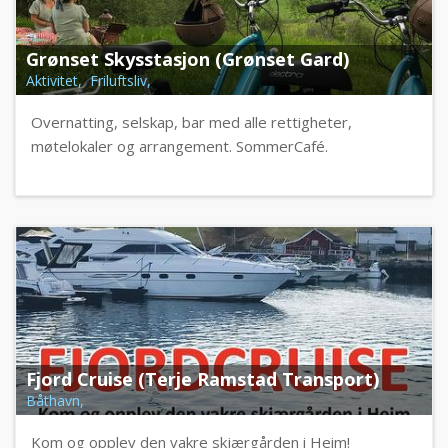
Grønset Skysstasjon (Grønset Gard)
Aktivitet, Friluftsliv,
Overnatting, selskap, bar med alle rettigheter,
møtelokaler og arrangement. SommerCafé.
Fjord Cruise (Terje Ramstad Transport)
Båthavn,
Kom og opplev den vakre skjærgården i Heim!