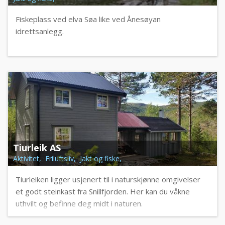
Fiskeplass ved elva Søa like ved Ånesøyan
idrettsanlegg.
Tiurleik AS
Aktivitet, Friluftsliv, Jakt og fiske,
Tiurleiken ligger usjenert til i naturskjønne omgivelser
et godt steinkast fra Snillfjorden. Her kan du våkne
uthvilt og befinne deg midt i naturen.