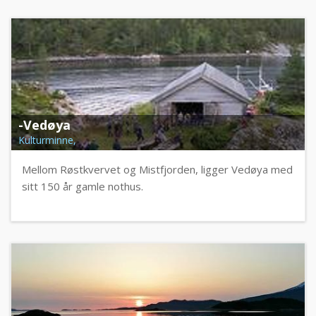
-Vedøya
Kulturminne,
Mellom Røstkvervet og Mistfjorden, ligger Vedøya med
sitt 150 år gamle nothus.