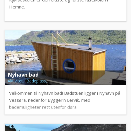
Hemne.
Nyhavn bad
Aktivitet, Badeplass,
Velkommen til Nyhavn bad! Badstuen ligger i Nyhavn på
Vessøra, nedenfor Bygger'n Lervik, med
bademuligheter rett utenfor døra.