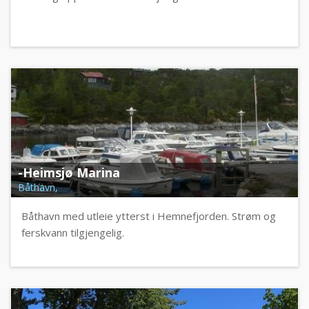
-Heimsjø Marina
Båthavn,
Båthavn med utleie ytterst i Hemnefjorden. Strøm og
ferskvann tilgjengelig.