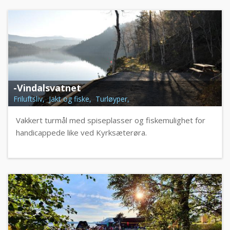
-Vindalsvatnet
Friluftsliv, Jakt og fiske, Turløyper,
Vakkert turmål med spiseplasser og fiskemulighet for
handicappede like ved Kyrksæterøra.