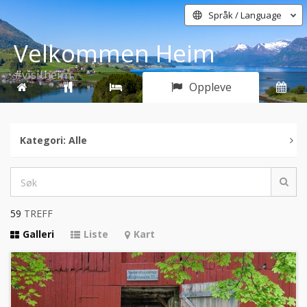
Språk / Language
Velkommen Heim
#visitheim
Oppleve
Kategori: Alle
59
TREFF
Galleri
Liste
Kart