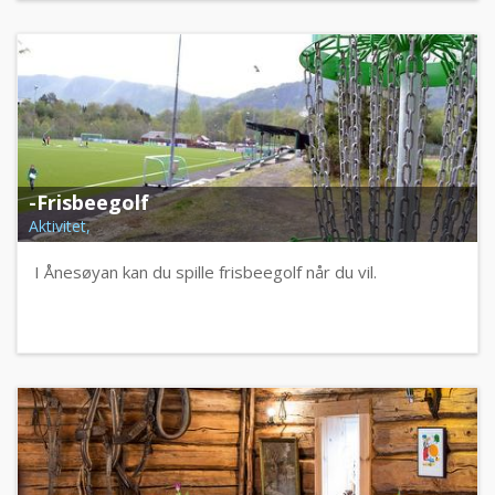
-Frisbeegolf
Aktivitet,
I Ånesøyan kan du spille frisbeegolf når du vil.