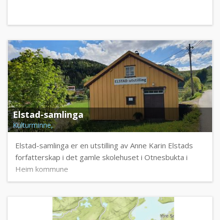
Elstad-samlinga
Kulturminne,
Elstad-samlinga er en utstilling av Anne Karin Elstads
forfatterskap i det gamle skolehuset i Otnesbukta i
Heim kommune