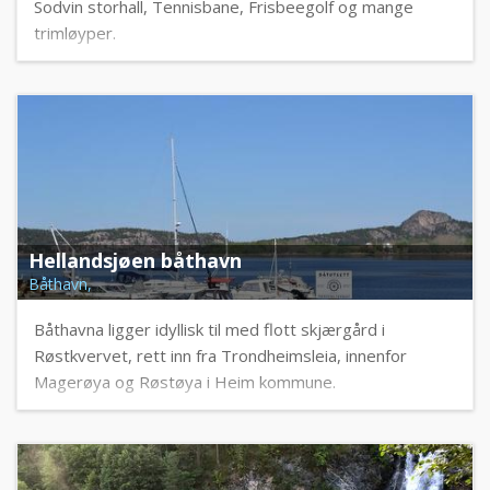
Sodvin storhall, Tennisbane, Frisbeegolf og mange
trimløyper.
Hellandsjøen båthavn
Båthavn,
Båthavna ligger idyllisk til med flott skjærgård i
Røstkvervet, rett inn fra Trondheimsleia, innenfor
Magerøya og Røstøya i Heim kommune.