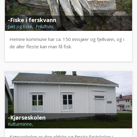
-Fiske i ferskvann
Jakt og fiske, Friluftsliv,
Hemne kommune har ca. 150 innsjøer og fjellvann, og i
de aller fleste kan man få fisk.
-Kjørseskolen
Kulturminne,
Kjørseskolen er den eldste og første fastskolen i