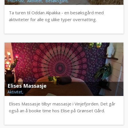
Friluftsliv, Aktivitet, Besøksgård,
Ta turen til Oddan Alpakka - en besøksgård med
aktiviteter for alle og ulike typer overnatting.
Elises Massasje
Aktivitet,
Elises Massasje tilbyr massasje i Vinjefjorden. Det går
også an å booke time hos Elise på Grønset Gård.