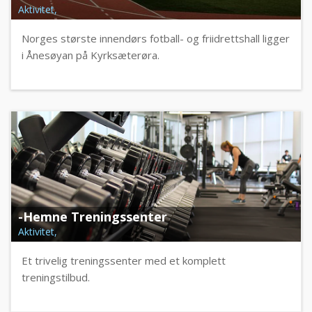
Aktivitet,
Norges største innendørs fotball- og friidrettshall ligger
i Ånesøyan på Kyrksæterøra.
-Hemne Treningssenter
Aktivitet,
Et trivelig treningssenter med et komplett
treningstilbud.